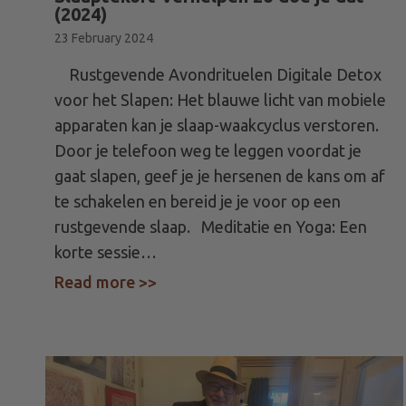
(2024)
23 February 2024
Rustgevende Avondrituelen Digitale Detox
voor het Slapen: Het blauwe licht van mobiele
apparaten kan je slaap-waakcyclus verstoren.
Door je telefoon weg te leggen voordat je
gaat slapen, geef je je hersenen de kans om af
te schakelen en bereid je je voor op een
rustgevende slaap. Meditatie en Yoga: Een
korte sessie…
Read more >>
about Slaaptekort Verhelpen zo d