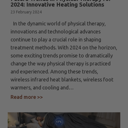
2024: Innovative Heating Solutions
23 February 2024
In the dynamic world of physical therapy,
innovations and technological advances
continue to play a crucial role in shaping
treatment methods. With 2024 on the horizon,
some exciting trends promise to dramatically
change the way physical therapy is practiced
and experienced. Among these trends,
wireless infrared heat blankets, wireless foot
warmers, and cooling and…
oe je dat (2024)
Read more >>
about Future Trends in Physical The