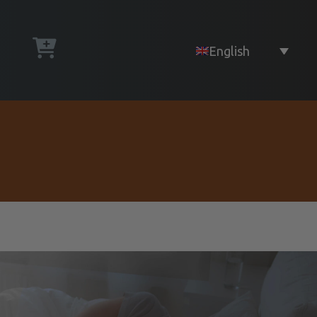
English