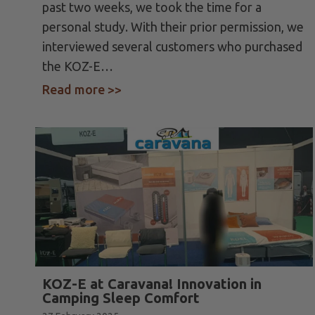
past two weeks, we took the time for a
personal study. With their prior permission, we
interviewed several customers who purchased
the KOZ-E…
Read more >>
about Customer Interview: Experi
KOZ-E at Caravana! Innovation in
Camping Sleep Comfort