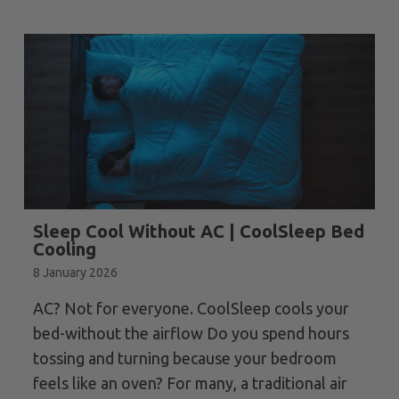
Sleep Cool Without AC | CoolSleep Bed
Cooling
8 January 2026
AC? Not for everyone. CoolSleep cools your
bed-without the airflow Do you spend hours
tossing and turning because your bedroom
feels like an oven? For many, a traditional air