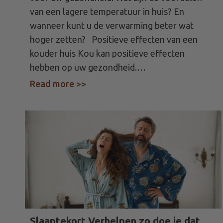
van een lagere temperatuur in huis? En
wanneer kunt u de verwarming beter wat
hoger zetten? Positieve effecten van een
kouder huis Kou kan positieve effecten
hebben op uw gezondheid.…
Read more >>
about Is een koud huis gezond of 
Slaaptekort Verhelpen zo doe je dat