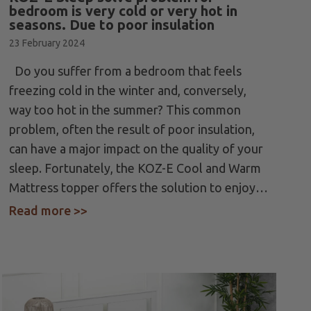
bedroom is very cold or very hot in
seasons. Due to poor insulation
23 February 2024
Do you suffer from a bedroom that feels
freezing cold in the winter and, conversely,
way too hot in the summer? This common
problem, often the result of poor insulation,
can have a major impact on the quality of your
sleep. Fortunately, the KOZ-E Cool and Warm
Mattress topper offers the solution to enjoy…
Read more >>
about KOZ-E Sleep solve problem for be
rapy for 2024: Innovative Heating Solutions