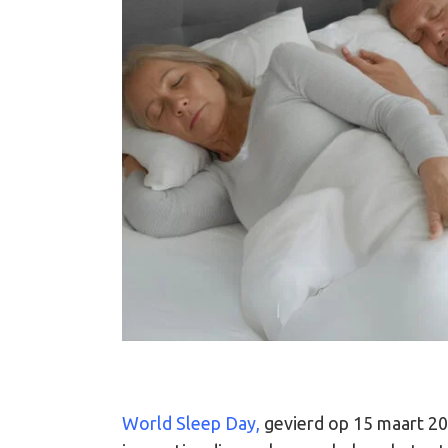
World Sleep Day,
gevierd op 15 maart 202