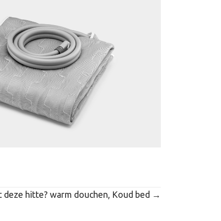
t deze hitte? warm douchen, Koud bed →