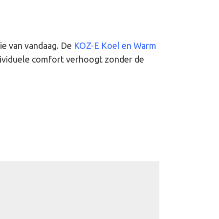
gie van vandaag. De
KOZ-E Koel en Warm
dividuele comfort verhoogt zonder de