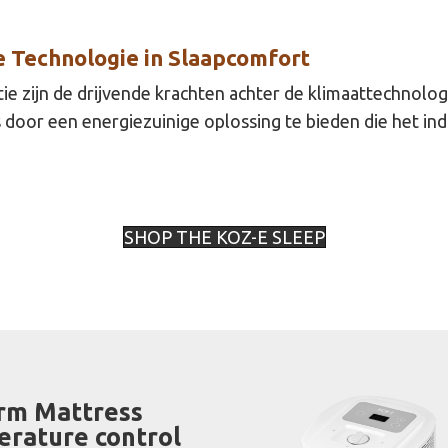
 Technologie in Slaapcomfort
e zijn de drijvende krachten achter de klimaattechnolo
 door een energiezuinige oplossing te bieden die het in
SHOP THE KOZ-E SLEEP
rm Mattress
erature control