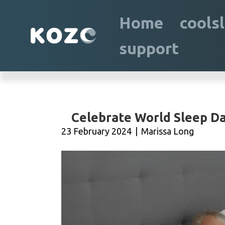
Home
cools
support
Celebrate World Sleep D
23 February 2024
|
Marissa Long