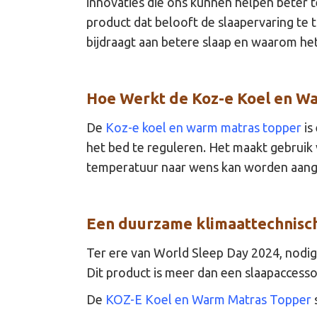
innovaties die ons kunnen helpen beter te
product dat belooft de slaapervaring t
bijdraagt aan betere slaap en waarom he
Hoe Werkt de Koz-e Koel en W
De
Koz-e koel en warm matras topper
is
het bed te reguleren. Het maakt gebruik
temperatuur naar wens kan worden aangep
Een duurzame klimaattechnisch
Ter ere van World Sleep Day 2024, nodig
Dit product is meer dan een slaapaccess
De
KOZ-E Koel en Warm Matras Topper