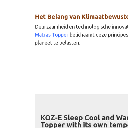
Het Belang van Klimaatbewuste
Duurzaamheid en technologische innovati
Matras Topper
belichaamt deze principes
planeet te belasten.
KOZ-E Sleep Cool and Wa
Topper with its own temp