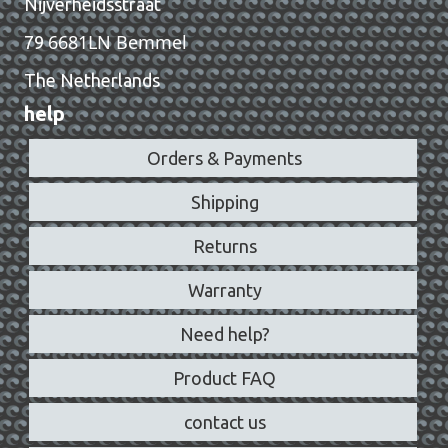
Nijverheidsstraat
6681LN Bemmel
79
The Netherlands
help
Orders & Payments
Shipping
Returns
Warranty
Need help?
Product FAQ
contact us