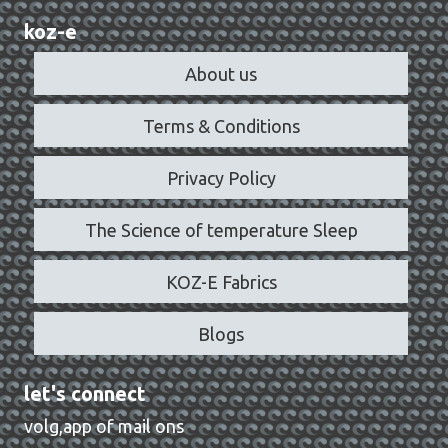
koz-e
About us
Terms & Conditions
Privacy Policy
The Science of temperature Sleep
KOZ-E Fabrics
Blogs
let's connect
volg,app of mail ons