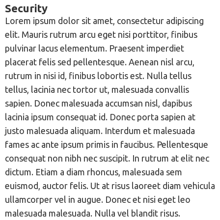
Security
Lorem ipsum dolor sit amet, consectetur adipiscing
elit. Mauris rutrum arcu eget nisi porttitor, finibus
pulvinar lacus elementum. Praesent imperdiet
placerat felis sed pellentesque. Aenean nisl arcu,
rutrum in nisi id, finibus lobortis est. Nulla tellus
tellus, lacinia nec tortor ut, malesuada convallis
sapien. Donec malesuada accumsan nisl, dapibus
lacinia ipsum consequat id. Donec porta sapien at
justo malesuada aliquam. Interdum et malesuada
fames ac ante ipsum primis in faucibus. Pellentesque
consequat non nibh nec suscipit. In rutrum at elit nec
dictum. Etiam a diam rhoncus, malesuada sem
euismod, auctor felis. Ut at risus laoreet diam vehicula
ullamcorper vel in augue. Donec et nisi eget leo
malesuada malesuada. Nulla vel blandit risus.