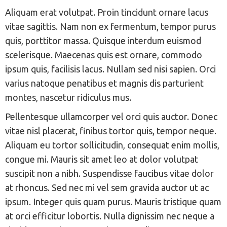
Aliquam erat volutpat. Proin tincidunt ornare lacus
vitae sagittis. Nam non ex fermentum, tempor purus
quis, porttitor massa. Quisque interdum euismod
scelerisque. Maecenas quis est ornare, commodo
ipsum quis, facilisis lacus. Nullam sed nisi sapien. Orci
varius natoque penatibus et magnis dis parturient
montes, nascetur ridiculus mus.
Pellentesque ullamcorper vel orci quis auctor. Donec
vitae nisl placerat, finibus tortor quis, tempor neque.
Aliquam eu tortor sollicitudin, consequat enim mollis,
congue mi. Mauris sit amet leo at dolor volutpat
suscipit non a nibh. Suspendisse faucibus vitae dolor
at rhoncus. Sed nec mi vel sem gravida auctor ut ac
ipsum. Integer quis quam purus. Mauris tristique quam
at orci efficitur lobortis. Nulla dignissim nec neque a