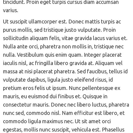
tincidunt. Proin eget turpis cursus diam accumsan
varius.
Ut suscipit ullamcorper est. Donec mattis turpis ac
purus mollis, sed tristique justo vulputate. Proin
sollicitudin aliquam felis, vitae gravida lacus varius et.
Nulla ante orci, pharetra non mollis in, tristique nec
nulla. Vestibulum quis enim quam. Integer placerat
iaculis nisl, ac fringilla libero gravida at. Aliquam vel
massa at nisi placerat pharetra. Sed faucibus, tellus id
vulputate dapibus, ligula justo eleifend risus, id
pretium eros felis ut ipsum. Nunc pellentesque ex
mauris, eu euismod dui finibus et. Quisque in
consectetur mauris. Donec nec libero luctus, pharetra
nunc sed, commodo nisl. Nam efficitur est libero, et
commodo ligula maximus nec. Ut sit amet orci
egestas, mollis nunc suscipit, vehicula est. Phasellus