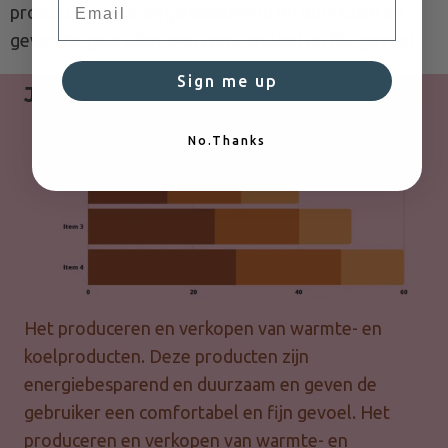
producten zijn energiebesparend en duurzaam en
geven de gebruiker een comfortabel en fijn gevoel.
Sign me up
Jouw perfecte temperatuur
No.Thanks
Het produceren en verkopen van warmte- en
koelproducten. Deze producten zijn
energiebesparend en duurzaam en geven de
gebruiker een comfortabel en fijn gevoel. Het
produceren en verkopen van warmte- en