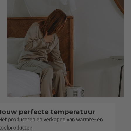
Jouw perfecte temperatuur
Het produceren en verkopen van warmte- en
koelproducten.