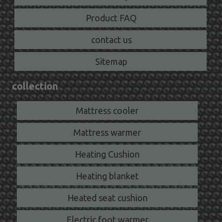
Product FAQ
contact us
Sitemap
collection
Mattress cooler
Mattress warmer
Heating Cushion
Heating blanket
Heated seat cushion
Electric foot warmer